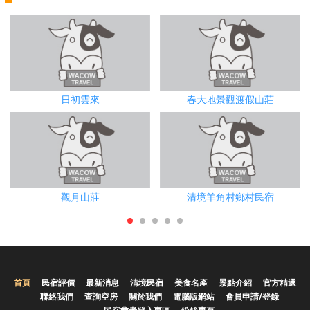
日初雲來
春大地景觀渡假山莊
觀月山莊
清境羊角村鄉村民宿
首頁
民宿評價
最新消息
清境民宿
美食名產
景點介紹
官方精選
聯絡我們
查詢空房
關於我們
電腦版網站
會員申請/登錄