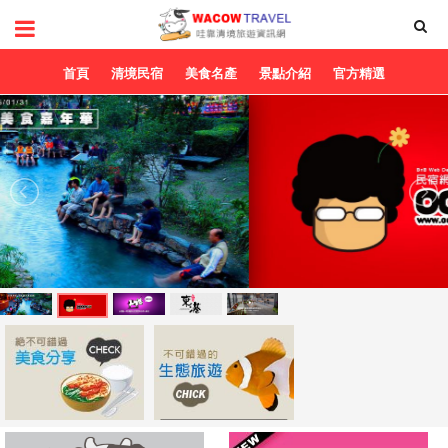
首頁
清境民宿
美食名產
景點介紹
官方精選