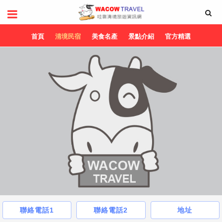
首頁
清境民宿
美食名產
景點介紹
官方精選
聯絡電話1
聯絡電話2
地址