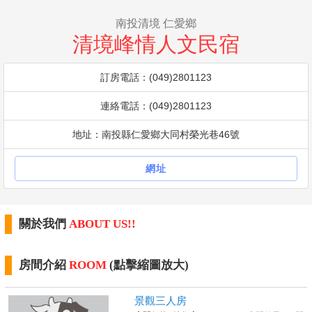
南投清境 仁愛鄉
清境峰情人文民宿
訂房電話：(049)2801123
連絡電話：(049)2801123
地址：南投縣仁愛鄉大同村榮光巷46號
網址
關於我們
ABOUT US!!
房間介紹
ROOM
(點擊縮圖放大)
景觀三人房