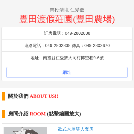
南投清境 仁愛鄉
豐田渡假莊園(豐田農場)
訂房電話：049-2802838
連絡電話：049-2802838 傳真：049-2802670
地址：南投縣仁愛鄉大同村博望巷9-6號
網址
關於我們
ABOUT US!!
房間介紹
ROOM
(點擊縮圖放大)
歐式木屋雙人套房