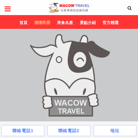
首頁
清境民宿
美食名產
景點介紹
官方精選
聯絡電話1
聯絡電話2
地址