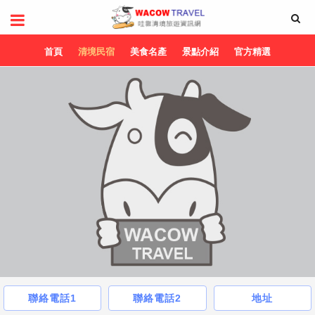
首頁
清境民宿
美食名產
景點介紹
官方精選
聯絡電話1
聯絡電話2
地址