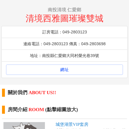
南投清境 仁愛鄉
清境西雅圖璀璨雙城
訂房電話：049-2803123
連絡電話：049-2803123 傳真：049-2803698
地址：南投縣仁愛鄉大同村榮光巷39號
網址
關於我們
ABOUT US!!
房間介紹
ROOM
(點擊縮圖放大)
城堡湖景VIP套房