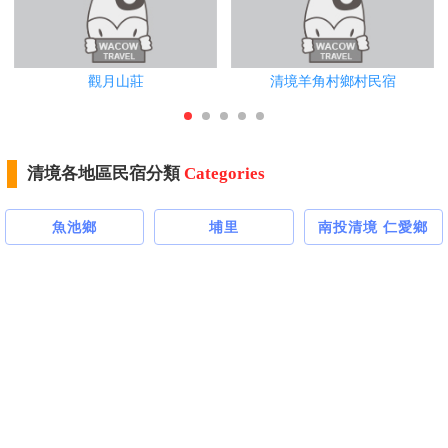
觀月山莊
清境羊角村鄉村民宿
清境各地區民宿分類
Categories
魚池鄉
埔里
南投清境 仁愛鄉