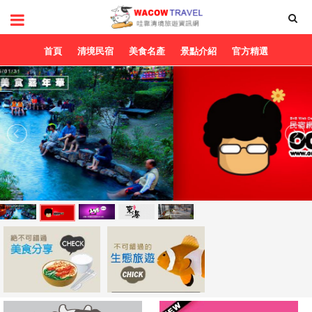
首頁
清境民宿
美食名產
景點介紹
官方精選