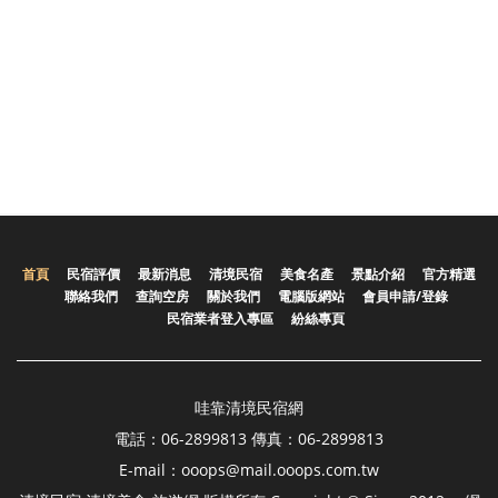
首頁
民宿評價
最新消息
清境民宿
美食名產
景點介紹
官方精選
聯絡我們
查詢空房
關於我們
電腦版網站
會員申請/登錄
民宿業者登入專區
紛絲專頁
哇靠清境民宿網
電話：06-2899813 傳真：06-2899813
E-mail：ooops@mail.ooops.com.tw