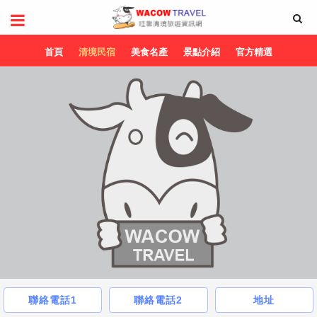
首頁
清境民宿
美食名產
景點介紹
官方精選
聯絡電話1
聯絡電話2
地址