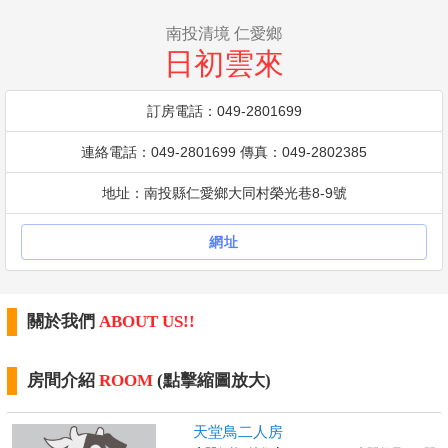
南投清境 仁愛鄉
日初雲來
訂房電話：049-2801699
連絡電話：049-2801699 傳真：049-2802385
地址：南投縣仁愛鄉大同村榮光巷8-9號
網址
關於我們
ABOUT US!!
房間介紹
ROOM
(點擊縮圖放大)
天堂鳥二人房