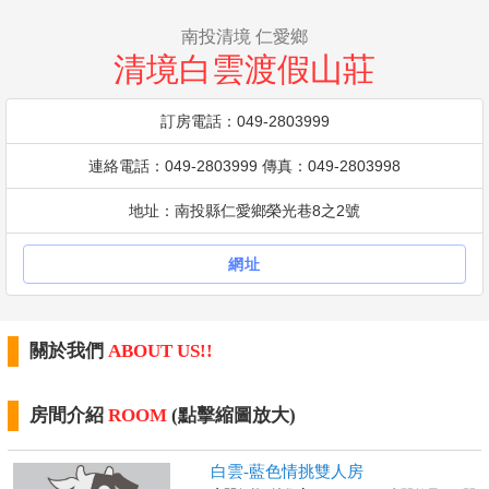
南投清境 仁愛鄉
清境白雲渡假山莊
訂房電話：049-2803999
連絡電話：049-2803999 傳真：049-2803998
地址：南投縣仁愛鄉榮光巷8之2號
網址
關於我們
ABOUT US!!
房間介紹
ROOM
(點擊縮圖放大)
白雲-藍色情挑雙人房