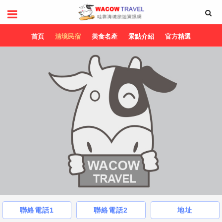
首頁
清境民宿
美食名產
景點介紹
官方精選
聯絡電話1
聯絡電話2
地址