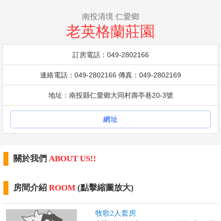
南投清境 仁愛鄉
老英格蘭莊園
訂房電話：049-2802166
連絡電話：049-2802166 傳真：049-2802169
地址：南投縣仁愛鄉大同村壽亭巷20-3號
網址
關於我們
ABOUT US!!
房間介紹
ROOM
(點擊縮圖放大)
牧歌2人套房