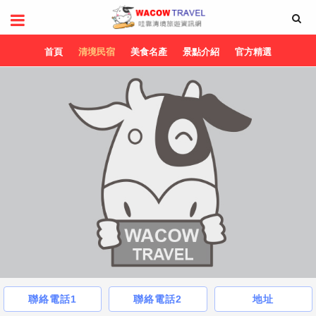
首頁
清境民宿
美食名產
景點介紹
官方精選
聯絡電話1
聯絡電話2
地址