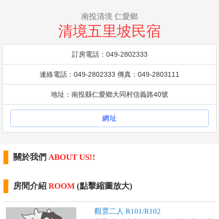
南投清境 仁愛鄉
清境五里坡民宿
訂房電話：049-2802333
連絡電話：049-2802333 傳真：049-2803111
地址：南投縣仁愛鄉大同村信義路40號
網址
關於我們
ABOUT US!!
房間介紹
ROOM
(點擊縮圖放大)
觀雲二人 R101/R102