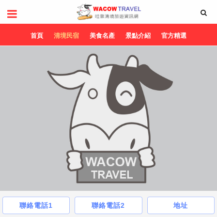
首頁
清境民宿
美食名產
景點介紹
官方精選
聯絡電話1
聯絡電話2
地址