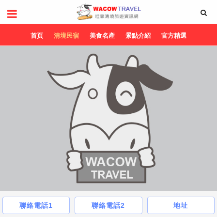
首頁
清境民宿
美食名產
景點介紹
官方精選
聯絡電話1
聯絡電話2
地址