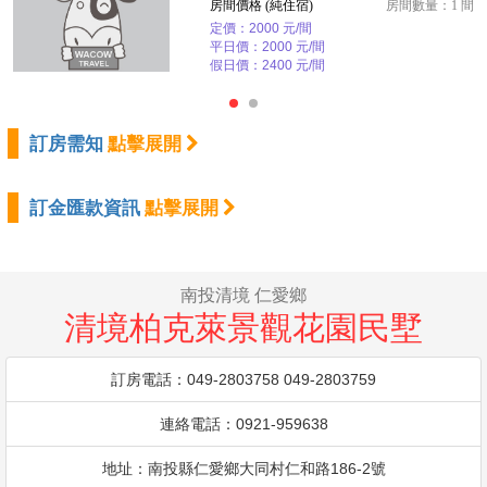
房間價格 (純住宿)
房間數量：1 間
定價：2000 元/間
平日價：2000 元/間
假日價：2400 元/間
訂房需知
點擊展開
訂金匯款資訊
點擊展開
南投清境 仁愛鄉
清境柏克萊景觀花園民墅
訂房電話：049-2803758 049-2803759
連絡電話：0921-959638
地址：南投縣仁愛鄉大同村仁和路186-2號