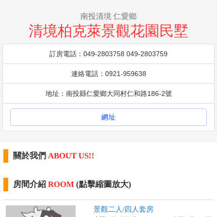
南投清境 仁愛鄉
清境柏克萊景觀花園民墅
訂房電話：049-2803758 049-2803759
連絡電話：0921-959638
地址：南投縣仁愛鄉大同村仁和路186-2號
網址
關於我們
ABOUT US!!
房間介紹
ROOM
(點擊縮圖放大)
景觀二人/四人套房