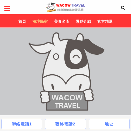
首頁
清境民宿
美食名產
景點介紹
官方精選
聯絡電話1
聯絡電話2
地址