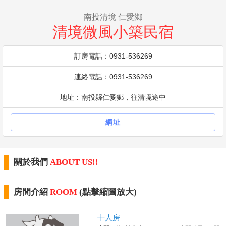
南投清境 仁愛鄉
清境微風小築民宿
訂房電話：0931-536269
連絡電話：0931-536269
地址：南投縣仁愛鄉，往清境途中
網址
關於我們
ABOUT US!!
房間介紹
ROOM
(點擊縮圖放大)
十人房