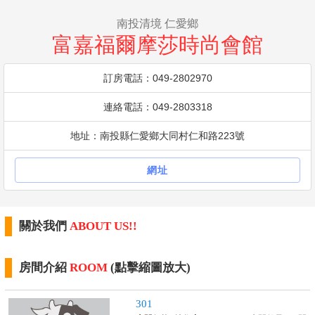
南投清境 仁愛鄉
富嘉福爾摩莎時尚會館
訂房電話：049-2802970
連絡電話：049-2803318
地址：南投縣仁愛鄉大同村仁和路223號
網址
關於我們
ABOUT US!!
房間介紹
ROOM
(點擊縮圖放大)
301