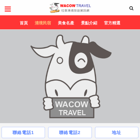
首頁
清境民宿
美食名產
景點介紹
官方精選
聯絡電話1
聯絡電話2
地址