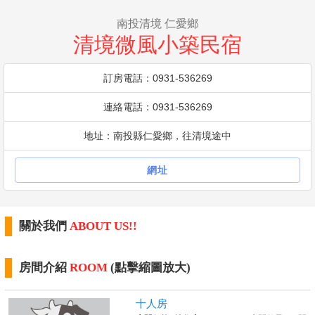
南投清境 仁愛鄉
清境微風小築民宿
訂房電話：0931-536269
連絡電話：0931-536269
地址：南投縣仁愛鄉，往清境途中
網址
關於我們
ABOUT US!!
房間介紹
ROOM
(點擊縮圖放大)
十人房