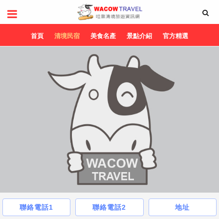
首頁
清境民宿
美食名產
景點介紹
官方精選
聯絡電話1
聯絡電話2
地址