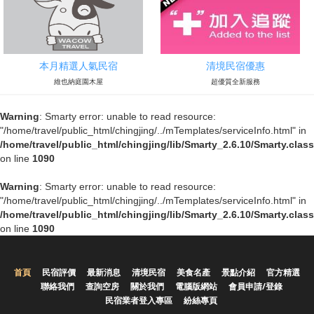
本月精選人氣民宿
清境民宿優惠
維也納庭園木屋
超優質全新服務
Warning
: Smarty error: unable to read resource:
"/home/travel/public_html/chingjing/../mTemplates/serviceInfo.html" in
/home/travel/public_html/chingjing/lib/Smarty_2.6.10/Smarty.clas
on line
1090
Warning
: Smarty error: unable to read resource:
"/home/travel/public_html/chingjing/../mTemplates/serviceInfo.html" in
/home/travel/public_html/chingjing/lib/Smarty_2.6.10/Smarty.clas
on line
1090
首頁
民宿評價
最新消息
清境民宿
美食名產
景點介紹
官方精選
聯絡我們
查詢空房
關於我們
電腦版網站
會員申請/登錄
民宿業者登入專區
紛絲專頁