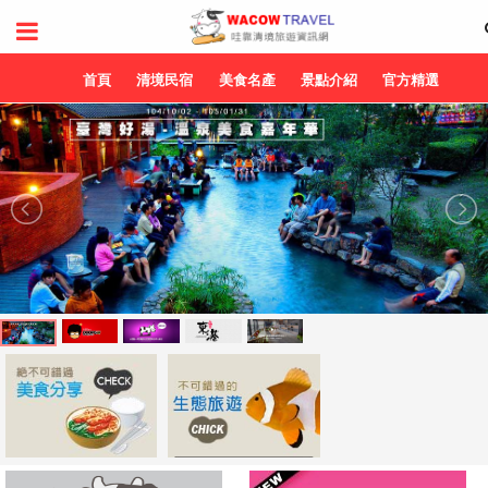
首頁
清境民宿
美食名產
景點介紹
官方精選