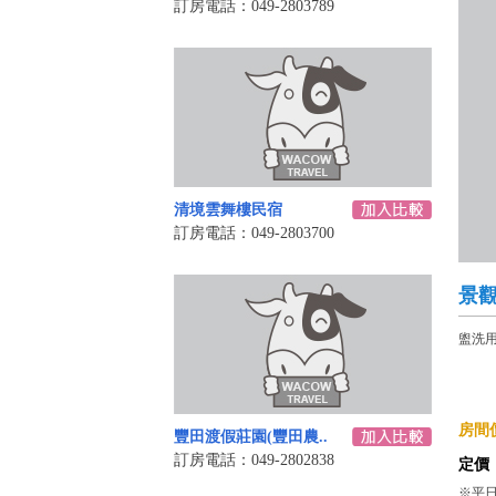
訂房電話：049-2803789
清境雲舞樓民宿
訂房電話：049-2803700
景
盥洗用
房間價
豐田渡假莊園(豐田農..
訂房電話：049-2802838
定價
※平