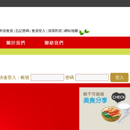
申請會員
|
忘記密碼
|
會員登入
|
清境民宿
|
網站地圖
|
快速登入：帳號
密碼
登入