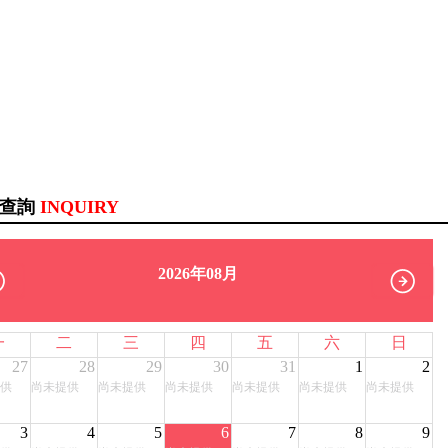
訊查詢
INQUIRY
2026年08月
一
二
三
四
五
六
日
27
28
29
30
31
1
2
供
尚未提供
尚未提供
尚未提供
尚未提供
尚未提供
尚未提供
3
4
5
6
7
8
9