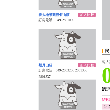
春大地景觀渡假山莊
訂房電話：049-2801000
民
客人
觀月山莊
訂房電話：049-2803206 2801336
2801337
總
我要