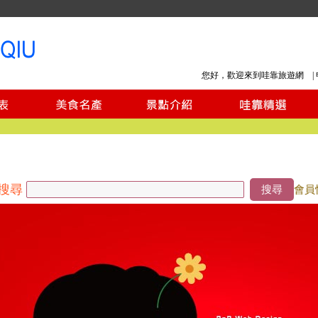
您好，歡迎來到哇靠旅遊網 |
搜尋
搜尋
會員