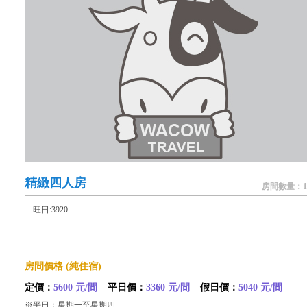
精緻四人房
房間數量：1
旺日:3920
房間價格 (純住宿)
定價：
5600 元/間
平日價：
3360 元/間
假日價：
5040 元/間
※平日：星期一至星期四