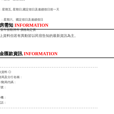
: 星期五, 星期日,國定假日及連續假日前一天
日：星期六、國定假日及連續假日
房需知
INFORMATION
新年假期/跨年:價格為定價
以上資料但若有異動皆以民宿告知的最新資訊為主。
金匯款資訊
INFORMATION
 - - - - - - - - - - - - - - - - - - - - - - - - - - - - - - - - - - - - - - - - - - - - - - - - - - - - - - -
款資料 ◎
郵局及分行名稱：
/郵局代碼：
帳號：
：
手機：
電話：
 - - - - - - - - - - - - - - - - - - - - - - - - - - - - - - - - - - - - - - - - - - - - - - - - - - - - - - -