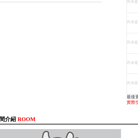
尚未提
尚未提
尚未提
尚未提
尚未提
最後
實際
間介紹
ROOM