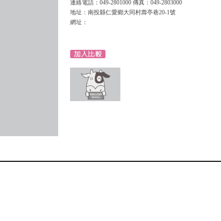
連絡電話：049-2801000 傳真：049-2803000
地址：南投縣仁愛鄉大同村壽亭巷20-1號
網址：