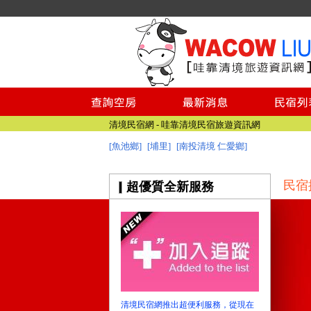
清境民宿網 - 哇靠清境民宿旅遊資訊網
南投民宿網
清境民宿網 - 哇靠清境民宿旅遊資訊網
[魚池鄉]
[埔里]
[南投清境 仁愛鄉]
南投民宿網
民宿
超優質全新服務
清境民宿網推出超便利服務，從現在