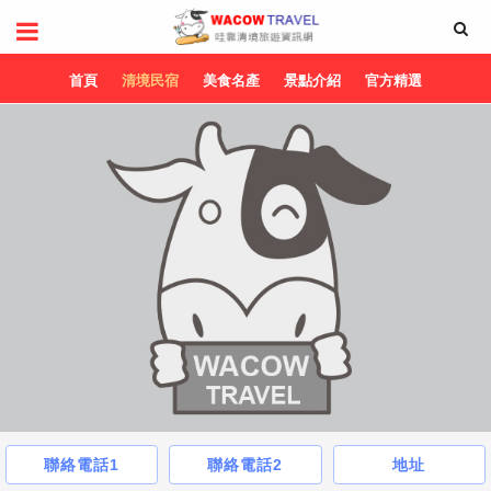
首頁
清境民宿
美食名產
景點介紹
官方精選
聯絡電話1
聯絡電話2
地址