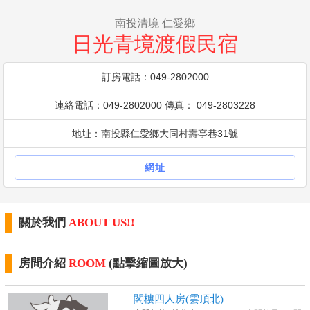
南投清境 仁愛鄉
日光青境渡假民宿
訂房電話：049-2802000
連絡電話：049-2802000 傳真： 049-2803228
地址：南投縣仁愛鄉大同村壽亭巷31號
網址
關於我們
ABOUT US!!
房間介紹
ROOM
(點擊縮圖放大)
閣樓四人房(雲頂北)