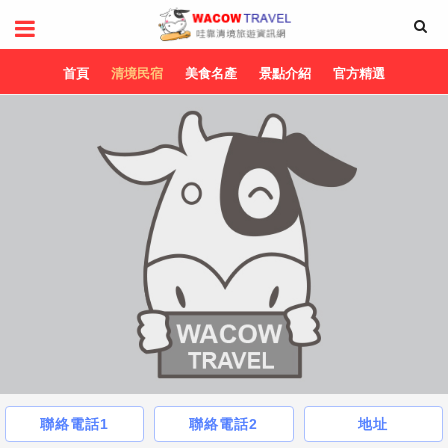
首頁
清境民宿
美食名產
景點介紹
官方精選
聯絡電話1
聯絡電話2
地址