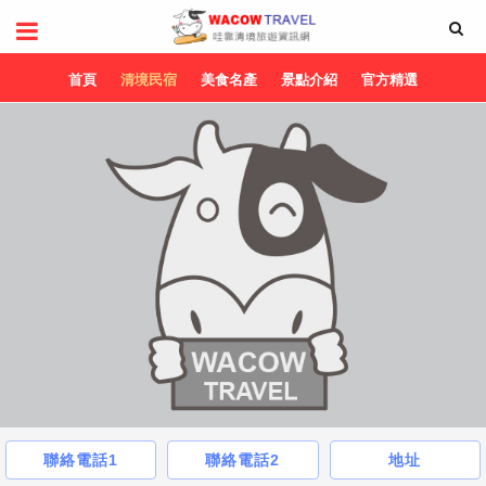
首頁
清境民宿
美食名產
景點介紹
官方精選
聯絡電話1
聯絡電話2
地址