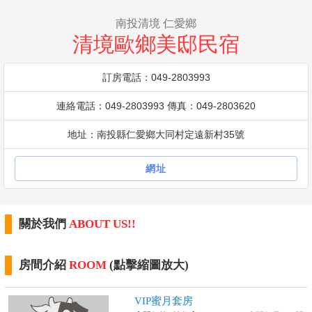
南投清境 仁愛鄉
清境歐鄉美邸民宿
訂房電話：049-2803993
連絡電話：049-2803993 傳真：049-2803620
地址：南投縣仁愛鄉大同村定遠新村35號
網址
關於我們
ABOUT US!!
房間介紹
ROOM
(點擊縮圖放大)
VIP蜜月套房