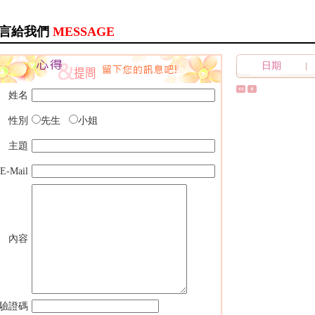
言給我們
MESSAGE
日期
姓名
性別
先生
小姐
主題
E-Mail
內容
驗證碼