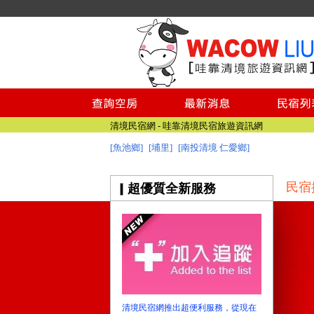
清境民宿網 - 哇靠清境民宿旅遊資訊網
南投民宿網
清境民宿網 - 哇靠清境民宿旅遊資訊網
[魚池鄉]
[埔里]
[南投清境 仁愛鄉]
南投民宿網
民宿
超優質全新服務
清境民宿網推出超便利服務，從現在