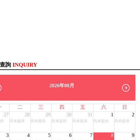
訊查詢
INQUIRY
2026年08月
一
二
三
四
五
六
日
27
28
29
30
31
1
2
供
尚未提供
尚未提供
尚未提供
尚未提供
尚未提供
尚未提供
3
4
5
6
7
8
9