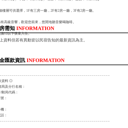
個樓層可供選擇，1F有三房一廳，2F有2房一廳，3F有2房一廳。
備有高級音響，歡迎您前來，悠閒地聽音樂喝咖啡。
房需知
INFORMATION
議12以下孩童入住。
以上資料但若有異動皆以民宿告知的最新資訊為主。
金匯款資訊
INFORMATION
 - - - - - - - - - - - - - - - - - - - - - - - - - - - - - - - - - - - - - - - - - - - - - - - - - - - - - - -
款資料 ◎
郵局及分行名稱：
/郵局代碼：
帳號：
：
手機：
電話：
 - - - - - - - - - - - - - - - - - - - - - - - - - - - - - - - - - - - - - - - - - - - - - - - - - - - - - - -