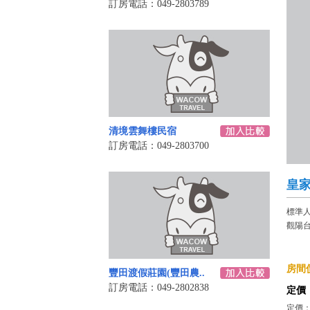
訂房電話：049-2803789
清境雲舞樓民宿
訂房電話：049-2803700
皇
標準人
觀陽台
房間價
豐田渡假莊園(豐田農..
訂房電話：049-2802838
定價
定價： 