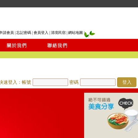
申請會員
|
忘記密碼
|
會員登入
|
清境民宿
|
網站地圖
|
快速登入：帳號
密碼
登入