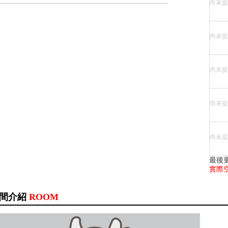
尚未提
尚未提
尚未提
尚未提
尚未提
最後
實際
間介紹
ROOM