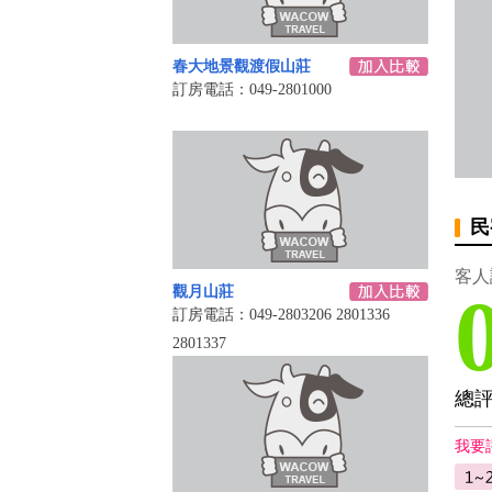
春大地景觀渡假山莊
訂房電話：049-2801000
民
客人
觀月山莊
訂房電話：049-2803206 2801336
2801337
總
我要