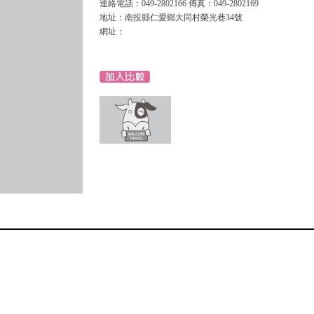
連絡電話：049-2802166 傳真：049-2802169
地址：南投縣仁愛鄉大同村榮光巷34號
網址：