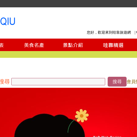
您好，歡迎來到哇靠旅遊網 |
搜尋
搜尋
會員