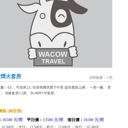
家煙火套房
房間數量：1 間
數：4人，可加床2人˙住宿免費供應下午茶˙提供寬頻上網、 一房一廳、 景
、 頂級套房2-3房、36-48坪VIP套房。
格 (純住宿)
：
16500 元/間
平日價：
13500 元/間
假日價：
16500 元/間
16,500元 ╱平日： 13,500元 ╱旺日： 15,000元 ╱假日： 16,500元