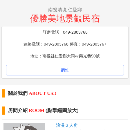
南投清境 仁愛鄉
優勝美地景觀民宿
訂房電話：049-2803768
連絡電話：049-2803768 傳真：049-2803767
地址：南投縣仁愛鄉大同村榮光巷50號
網址
關於我們
ABOUT US!!
房間介紹
ROOM
(點擊縮圖放大)
浪漫２人房