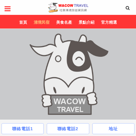
首頁
清境民宿
美食名產
景點介紹
官方精選
聯絡電話1
聯絡電話2
地址