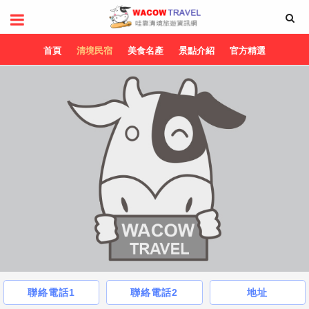
首頁
清境民宿
美食名產
景點介紹
官方精選
聯絡電話1
聯絡電話2
地址