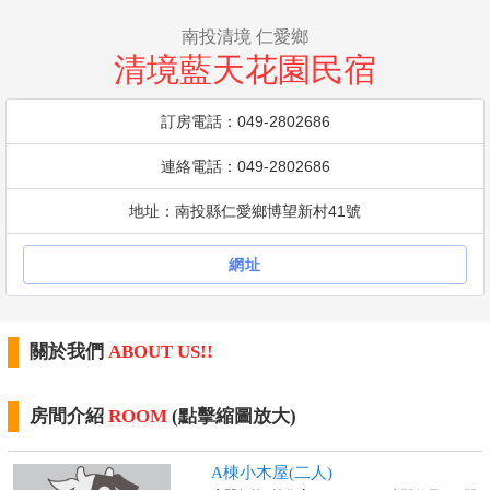
南投清境 仁愛鄉
清境藍天花園民宿
訂房電話：049-2802686
連絡電話：049-2802686
地址：南投縣仁愛鄉博望新村41號
網址
關於我們
ABOUT US!!
房間介紹
ROOM
(點擊縮圖放大)
A棟小木屋(二人)