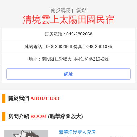
南投清境 仁愛鄉
清境雲上太陽田園民宿
訂房電話：049-2802668
連絡電話：049-2802668 傳真：049-2801995
地址：南投縣仁愛鄉大同村仁和路210-6號
網址
關於我們
ABOUT US!!
房間介紹
ROOM
(點擊縮圖放大)
豪華浪漫雙人套房