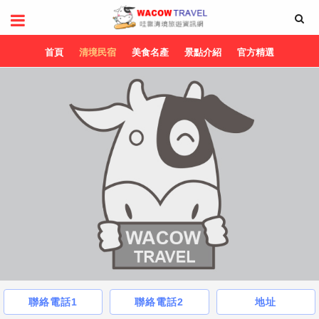
首頁
清境民宿
美食名產
景點介紹
官方精選
聯絡電話1
聯絡電話2
地址