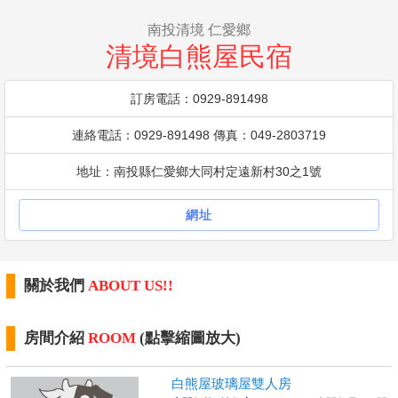
南投清境 仁愛鄉
清境白熊屋民宿
訂房電話：0929-891498
連絡電話：0929-891498 傳真：049-2803719
地址：南投縣仁愛鄉大同村定遠新村30之1號
網址
關於我們
ABOUT US!!
房間介紹
ROOM
(點擊縮圖放大)
白熊屋玻璃屋雙人房