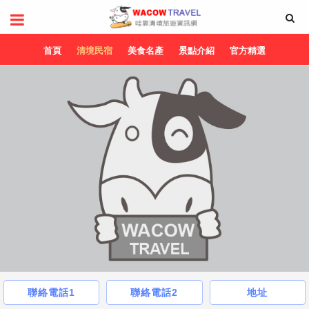
首頁
清境民宿
美食名產
景點介紹
官方精選
聯絡電話1
聯絡電話2
地址