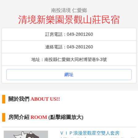
南投清境 仁愛鄉
清境新樂園景觀山莊民宿
訂房電話：049-2801260
連絡電話：049-2801260
地址：南投縣仁愛鄉大同村博望巷9-3號
網址
關於我們
ABOUT US!!
房間介紹
ROOM
(點擊縮圖放大)
ＶＩＰ浪漫景觀星空雙人套房