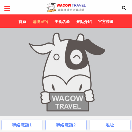
首頁
清境民宿
美食名產
景點介紹
官方精選
聯絡電話1
聯絡電話2
地址