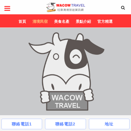
首頁
清境民宿
美食名產
景點介紹
官方精選
聯絡電話1
聯絡電話2
地址