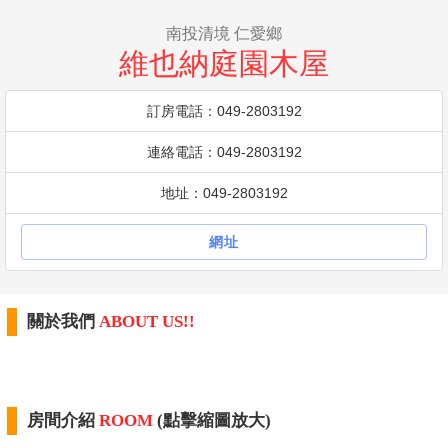
南投清境 仁愛鄉
維也納庭園木屋
訂房電話：049-2803192
連絡電話：049-2803192
地址：049-2803192
網址
關於我們
ABOUT US!!
房間介紹
ROOM
(點擊縮圖放大)