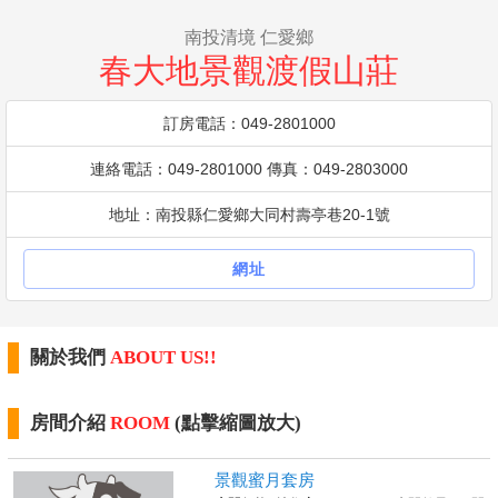
南投清境 仁愛鄉
春大地景觀渡假山莊
訂房電話：049-2801000
連絡電話：049-2801000 傳真：049-2803000
地址：南投縣仁愛鄉大同村壽亭巷20-1號
網址
關於我們
ABOUT US!!
房間介紹
ROOM
(點擊縮圖放大)
景觀蜜月套房