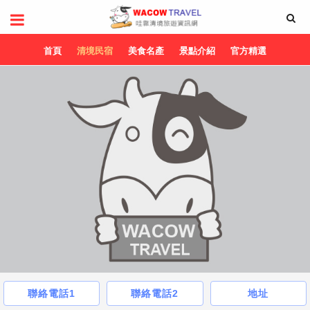
首頁
清境民宿
美食名產
景點介紹
官方精選
聯絡電話1
聯絡電話2
地址